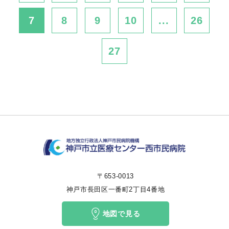
7
8
9
10
...
26
27
〒653-0013
神戸市長田区一番町2丁目4番地
地図で見る