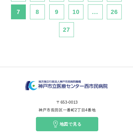
7
8
9
10
...
26
27
〒653-0013
神戸市長田区一番町2丁目4番地
地図で見る