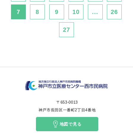
7
8
9
10
...
26
27
〒653-0013
神戸市長田区一番町2丁目4番地
地図で見る