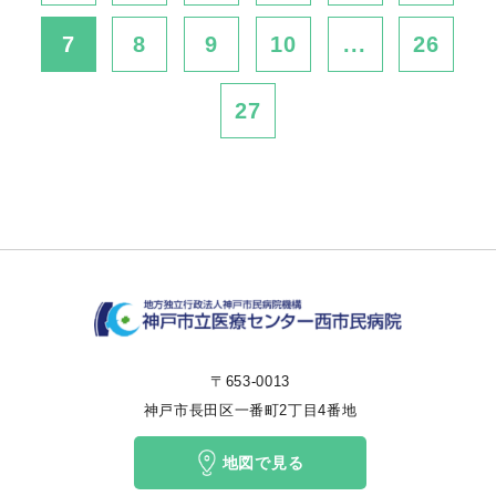
7
8
9
10
...
26
27
〒653-0013
神戸市長田区一番町2丁目4番地
地図で見る