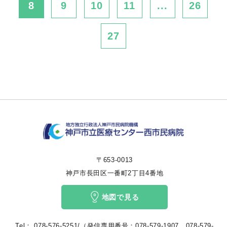
8
9
10
11
...
26
27
〒653-0013
神戸市長田区一番町2丁目4番地
地図で見る
Tel：
078-576-5251/（発信専用番号：078-579-1907、078-579-