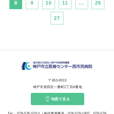
8
9
10
11
...
26
27
〒653-0013
神戸市長田区一番町2丁目4番地
地図で見る
Tel：
078-576-5251/（発信専用番号：078-579-1907、078-579-