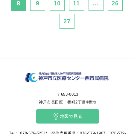
8
9
10
11
...
26
27
〒653-0013
神戸市長田区一番町2丁目4番地
地図で見る
Tel：
078-576-5251/（発信専用番号：078-579-1907、078-579-