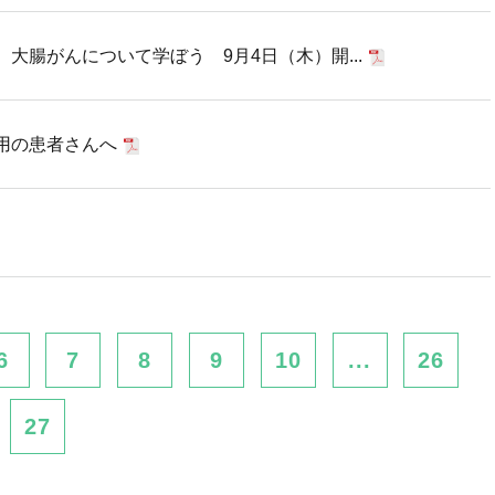
大腸がんについて学ぼう 9月4日（木）開...
用の患者さんへ
6
7
8
9
10
...
26
27