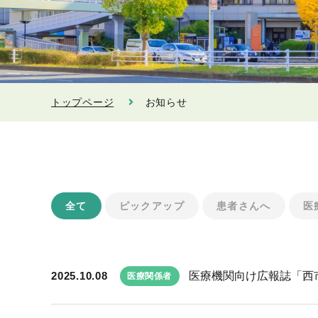
トップページ
お知らせ
全て
ピックアップ
患者さんへ
医
2025.10.08
医療機関向け広報誌「西市民
医療関係者