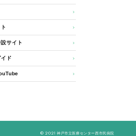
イト
特設サイト
ガイド
uTube
© 2021 神戸市立医療センター西市民病院