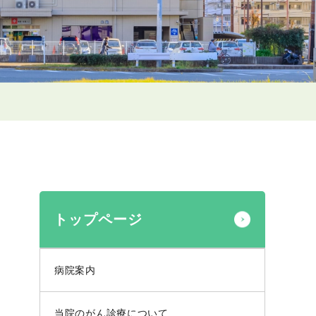
トップページ
病院案内
当院のがん診療について