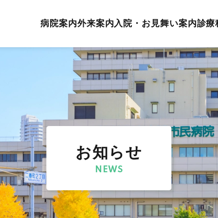
病院案内
外来案内
入院・お見舞い案内
診療
お知らせ
NEWS