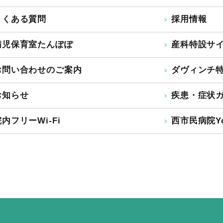
よくある質問
採用情報
病児保育室たんぽぽ
産科特設サ
お問い合わせのご案内
ダヴィンチ
お知らせ
疾患・症状
内フリーWi-Fi
西市民病院Yo