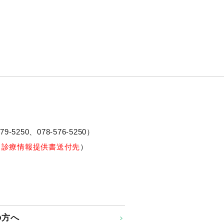
79-5250、
078-576-5250
）
※診療情報提供書送付先
）
の方へ