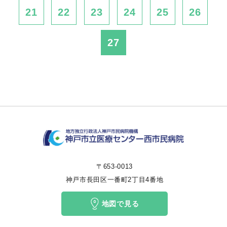
21
22
23
24
25
26
27
〒653-0013
神戸市長田区一番町2丁目4番地
地図で見る