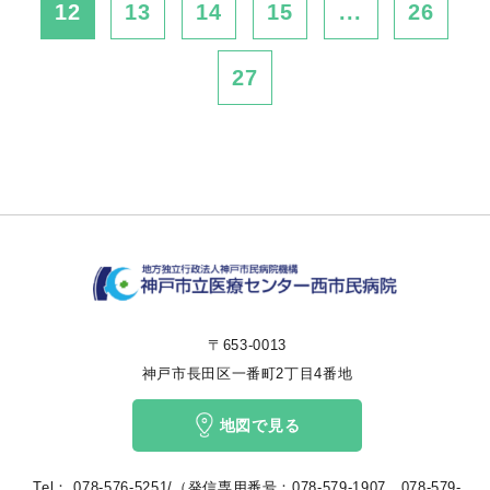
12
13
14
15
...
26
27
〒653-0013
神戸市長田区一番町2丁目4番地
地図で見る
Tel：
078-576-5251/（発信専用番号：078-579-1907、078-579-