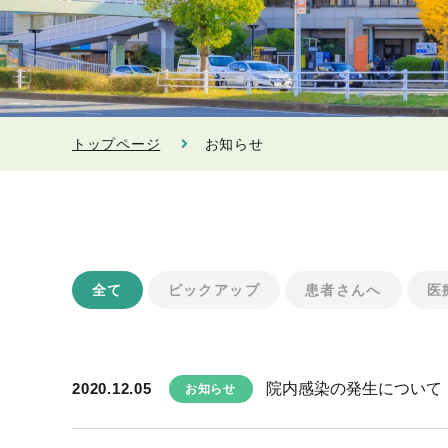
トップページ
お知らせ
全て
ピックアップ
患者さんへ
医
2020.12.05
院内感染の発生について
お知らせ