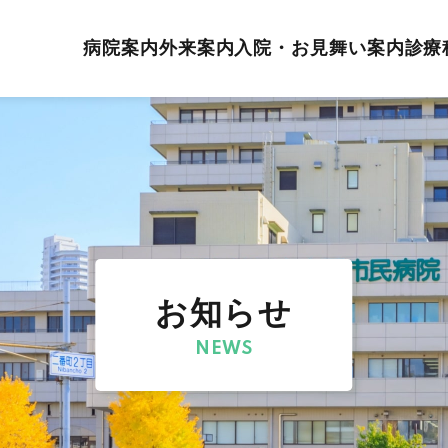
病院案内
外来案内
入院・お見舞い案内
診療
お知らせ
NEWS