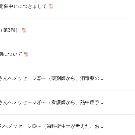
常開催中止につきまして
（第3報）
期について
んへメッセージ⑤～（薬剤師から、消毒薬の...
んへメッセージ④～（看護師から、熱中症予...
へメッセージ③～（歯科衛生士が考えた、お...