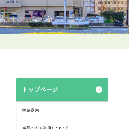
トップページ
病院案内
当院のがん診療について