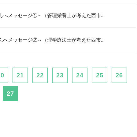
へメッセージ①～（管理栄養士が考えた西市...
へメッセージ②～（理学療法士が考えた西市...
20
21
22
23
24
25
26
27