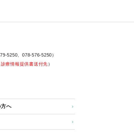
79-5250、
078-576-5250
）
※診療情報提供書送付先
）
の方へ