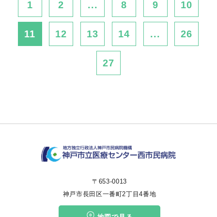
1
2
...
8
9
10
11
12
13
14
...
26
27
〒653-0013
神戸市長田区一番町2丁目4番地
地図で見る