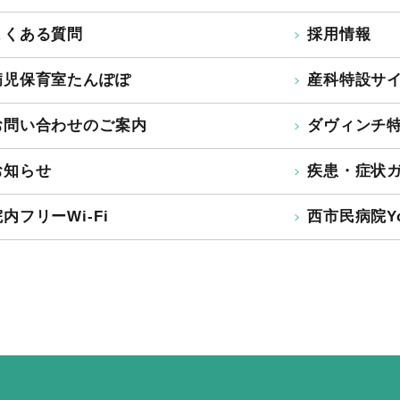
よくある質問
採用情報
病児保育室たんぽぽ
産科特設サ
お問い合わせのご案内
ダヴィンチ
お知らせ
疾患・症状
内フリーWi-Fi
西市民病院Yo