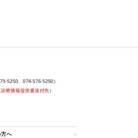
79-5250、
078-576-5250
）
※診療情報提供書送付先
）
の方へ