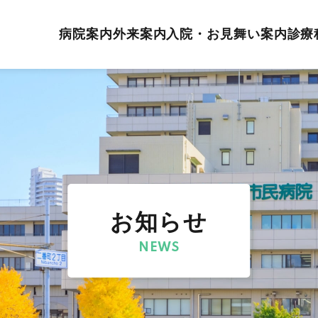
病院案内
外来案内
入院・お見舞い案内
診療
お知らせ
NEWS