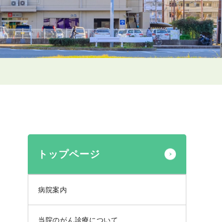
トップページ
病院案内
当院のがん診療について