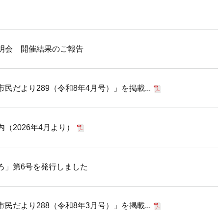
明会 開催結果のご報告
だより289（令和8年4月号）」を掲載...
（2026年4月より）
ろ」第6号を発行しました
だより288（令和8年3月号）」を掲載...