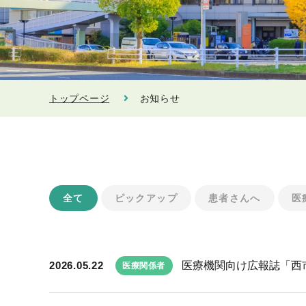
トップページ
お知らせ
全て
ピックアップ
患者さんへ
医
2026.05.22
医療機関向け広報誌「西市民
医療関係者