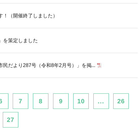
す！（開催終了しました）
」を策定しました
だより287号（令和8年2月号）」を掲...
6
7
8
9
10
...
26
27