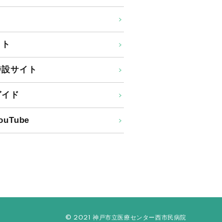
イト
特設サイト
ガイド
uTube
© 2021 神戸市立医療センター西市民病院