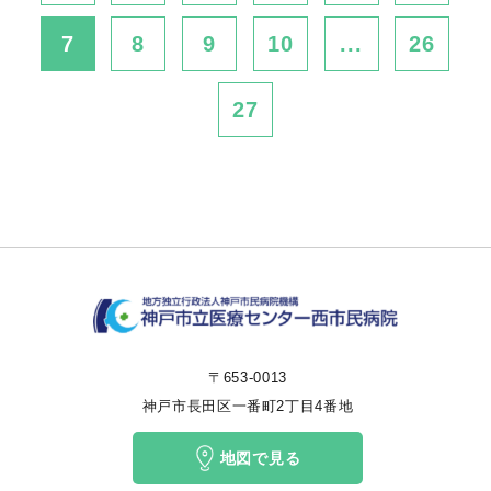
7
8
9
10
...
26
27
〒653-0013
神戸市長田区一番町2丁目4番地
地図で見る