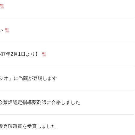
い
7年2月1日より】
ラジオ」に当院が登場します
会禁煙認定指導薬剤師に合格しました
優秀演題賞を受賞しました