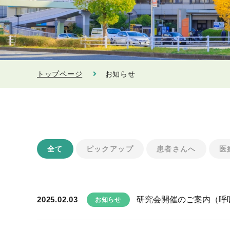
トップページ
お知らせ
全て
ピックアップ
患者さんへ
医
2025.02.03
研究会開催のご案内（呼
お知らせ