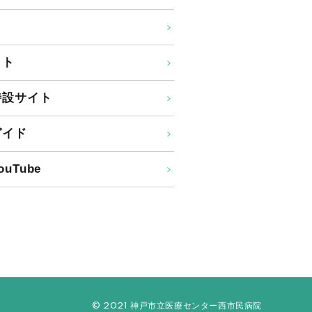
イト
特設サイト
ガイド
uTube
© 2021 神戸市立医療センター西市民病院