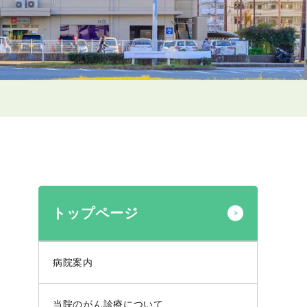
トップページ
病院案内
当院のがん診療について