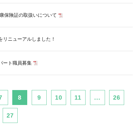
健康保険証の取扱いについて
をリニューアルしました！
パート職員募集
7
8
9
10
11
...
26
27