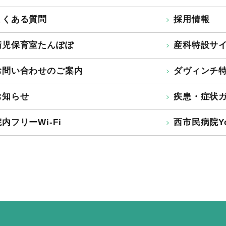
よくある質問
採用情報
病児保育室たんぽぽ
産科特設サ
お問い合わせのご案内
ダヴィンチ
お知らせ
疾患・症状
内フリーWi-Fi
西市民病院Yo