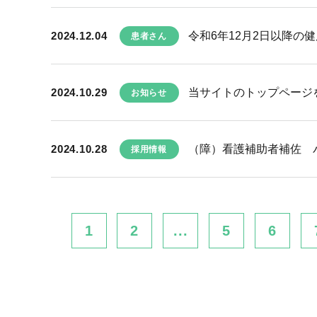
2024.12.04
令和6年12月2日以降の
患者さん
2024.10.29
当サイトのトップページ
お知らせ
2024.10.28
（障）看護補助者補佐 
採用情報
1
2
...
5
6