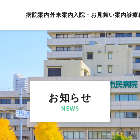
病院案内
外来案内
入院・お見舞い案内
診療
お知らせ
NEWS