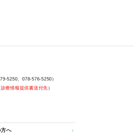
79-5250、
078-576-5250
）
※診療情報提供書送付先
）
の方へ