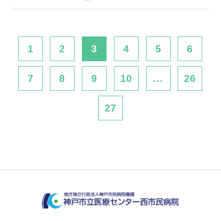
1
2
3
4
5
6
7
8
9
10
...
26
27