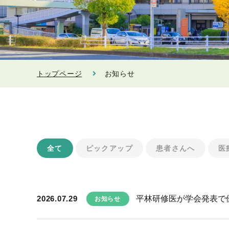
トップページ
お知らせ
全て
ピックアップ
患者さんへ
医
2026.07.29
平林研修医が学会発表で
お知らせ