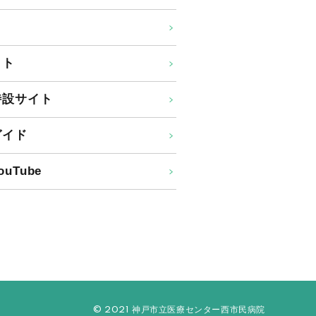
イト
特設サイト
ガイド
uTube
© 2021 神戸市立医療センター西市民病院