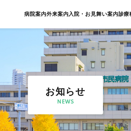
病院案内
外来案内
入院・お見舞い案内
診療
お知らせ
NEWS