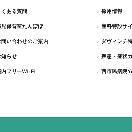
よくある質問
採用情報
病児保育室たんぽぽ
産科特設サ
お問い合わせのご案内
ダヴィンチ
お知らせ
疾患・症状
内フリーWi-Fi
西市民病院Yo