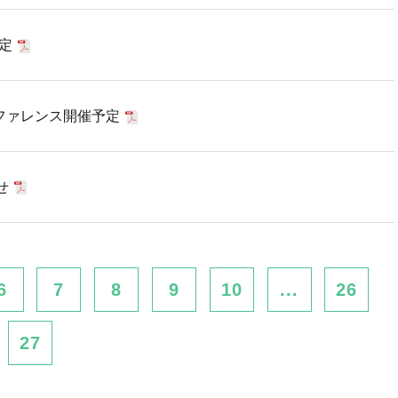
定
ファレンス開催予定
せ
6
7
8
9
10
...
26
27