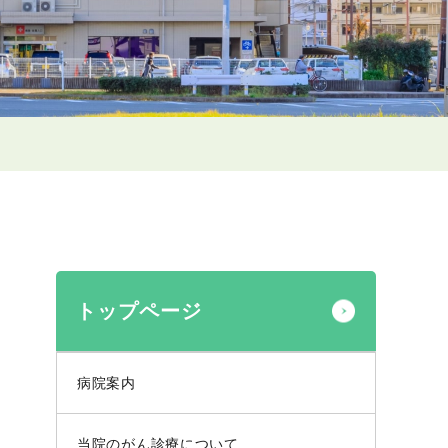
トップページ
病院案内
当院のがん診療について