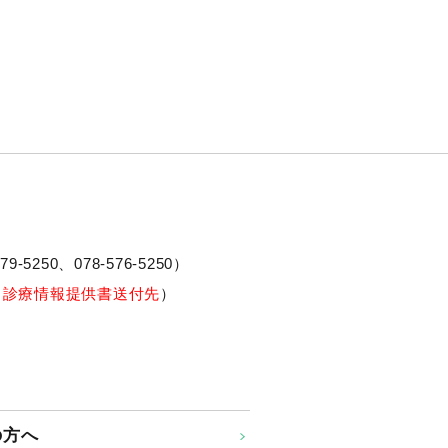
79-5250、
078-576-5250
）
※診療情報提供書送付先
）
の方へ