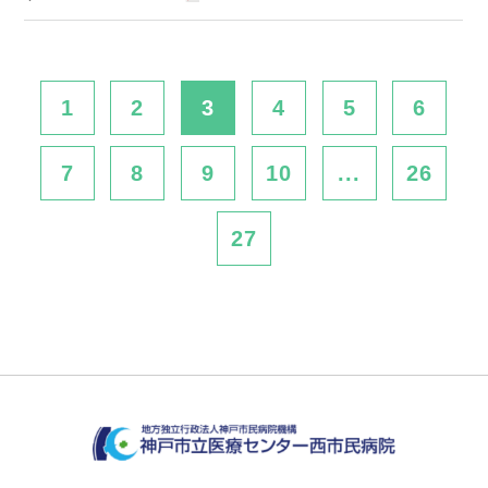
1
2
3
4
5
6
7
8
9
10
...
26
27