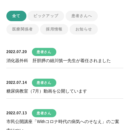
全て
ピックアップ
患者さんへ
医療関係者
採用情報
お知らせ
2022.07.20
患者さん
消化器外科 肝胆膵の細川慎一先生が着任されました
2022.07.14
患者さん
糖尿病教室（7月）動画を公開しています
2022.07.13
患者さん
市民公開講座「Withコロナ時代の病気へのそなえ」のご案