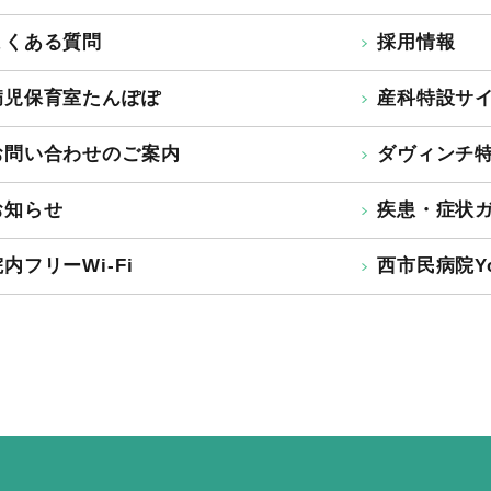
よくある質問
採用情報
病児保育室たんぽぽ
産科特設サ
お問い合わせのご案内
ダヴィンチ
お知らせ
疾患・症状
内フリーWi-Fi
西市民病院Yo