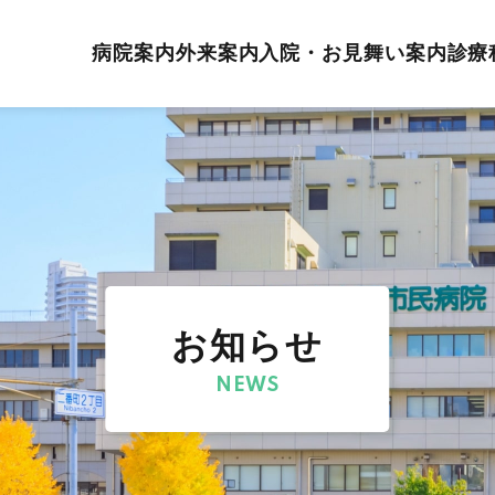
病院案内
外来案内
入院・お見舞い案内
診療
お知らせ
NEWS