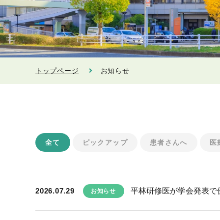
トップページ
お知らせ
全て
ピックアップ
患者さんへ
医
2026.07.29
平林研修医が学会発表で
お知らせ