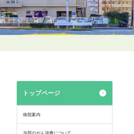
トップページ
病院案内
当院のがん診療について