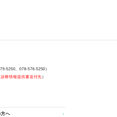
79-5250、
078-576-5250
）
※診療情報提供書送付先
）
の方へ