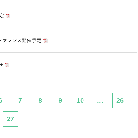
定
ファレンス開催予定
せ
6
7
8
9
10
...
26
27