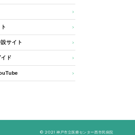
イト
特設サイト
ガイド
uTube
© 2021 神戸市立医療センター西市民病院