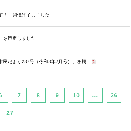
す！（開催終了しました）
」を策定しました
だより287号（令和8年2月号）」を掲...
6
7
8
9
10
...
26
27