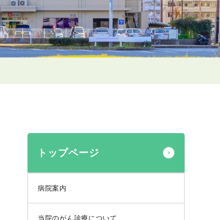
トップページ
病院案内
当院のがん診療について