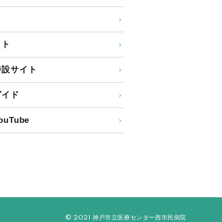
イト
特設サイト
ガイド
uTube
© 2021 神戸市立医療センター西市民病院