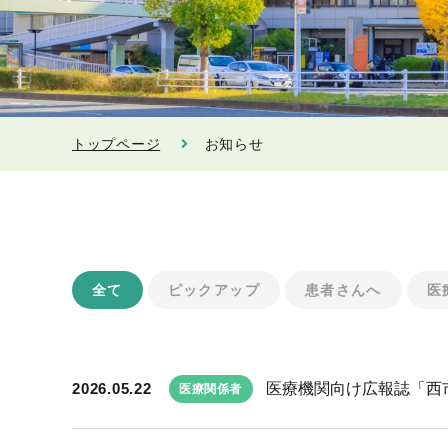
トップページ
お知らせ
全て
ピックアップ
患者さんへ
医
2026.05.22
医療機関向け広報誌「西市民
医療関係者