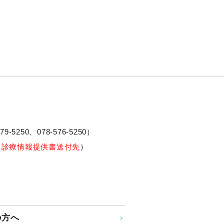
79-5250、
078-576-5250
）
※診療情報提供書送付先
）
の方へ