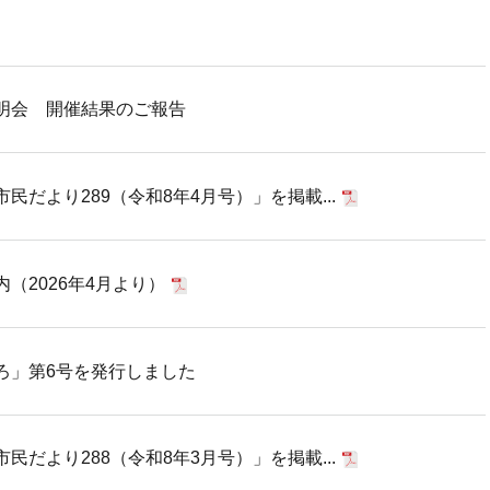
明会 開催結果のご報告
だより289（令和8年4月号）」を掲載...
（2026年4月より）
ろ」第6号を発行しました
だより288（令和8年3月号）」を掲載...