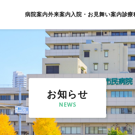
病院案内
外来案内
入院・お見舞い案内
診療
お知らせ
NEWS