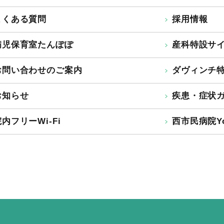
よくある質問
採用情報
病児保育室たんぽぽ
産科特設サ
お問い合わせのご案内
ダヴィンチ
お知らせ
疾患・症状
内フリーWi-Fi
西市民病院Yo