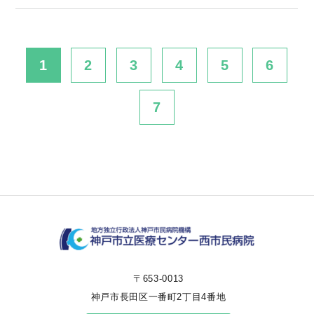
1
2
3
4
5
6
7
〒653-0013
神戸市長田区一番町2丁目4番地