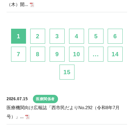
（木）開...
1
2
3
4
5
6
7
8
9
10
...
14
15
2026.07.15
医療関係者
医療機関向け広報誌「西市民だよりNo.292（令和8年7月
号）」...