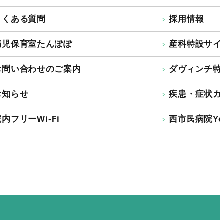
よくある質問
採用情報
病児保育室たんぽぽ
産科特設サ
お問い合わせのご案内
ダヴィンチ
お知らせ
疾患・症状
内フリーWi-Fi
西市民病院Yo