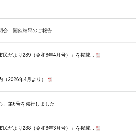
明会 開催結果のご報告
だより289（令和8年4月号）」を掲載...
（2026年4月より）
ろ」第6号を発行しました
だより288（令和8年3月号）」を掲載...