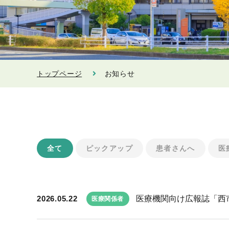
トップページ
お知らせ
全て
ピックアップ
患者さんへ
医
2026.05.22
医療機関向け広報誌「西市民
医療関係者