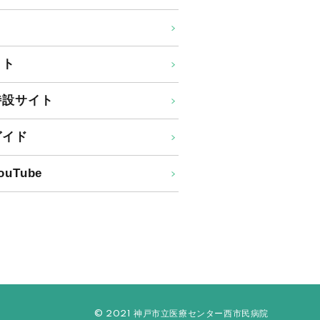
イト
特設サイト
ガイド
uTube
© 2021 神戸市立医療センター西市民病院