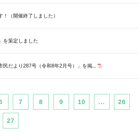
す！（開催終了しました）
」を策定しました
だより287号（令和8年2月号）」を掲...
6
7
8
9
10
...
26
27