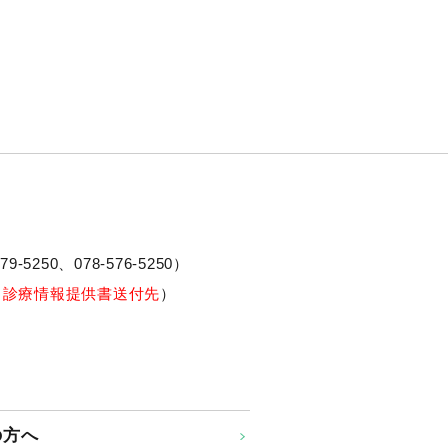
79-5250、
078-576-5250
）
※診療情報提供書送付先
）
の方へ