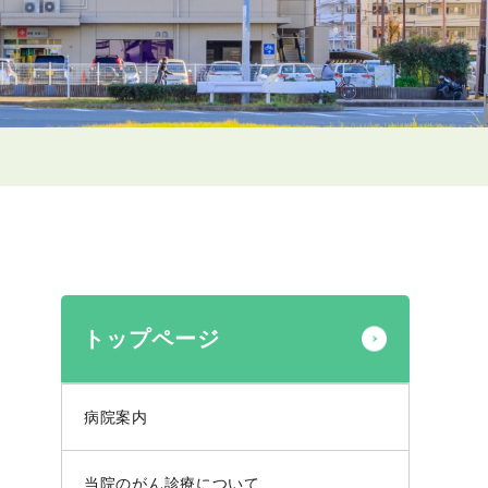
トップページ
病院案内
当院のがん診療について