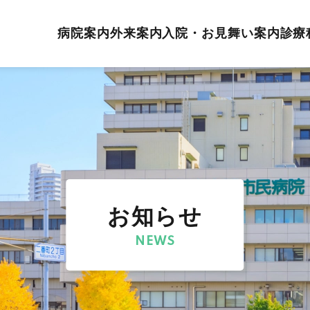
病院案内
外来案内
入院・お見舞い案内
診療
お知らせ
NEWS