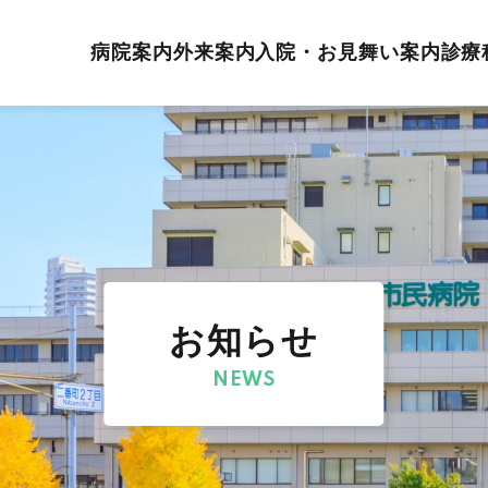
病院案内
外来案内
入院・お見舞い案内
診療
お知らせ
NEWS