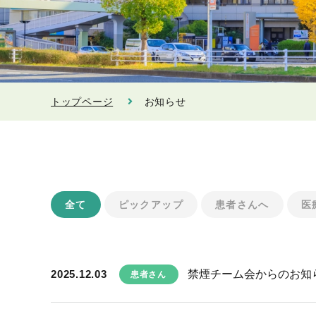
トップページ
お知らせ
全て
ピックアップ
患者さんへ
医
2025.12.03
禁煙チーム会からのお知
患者さん