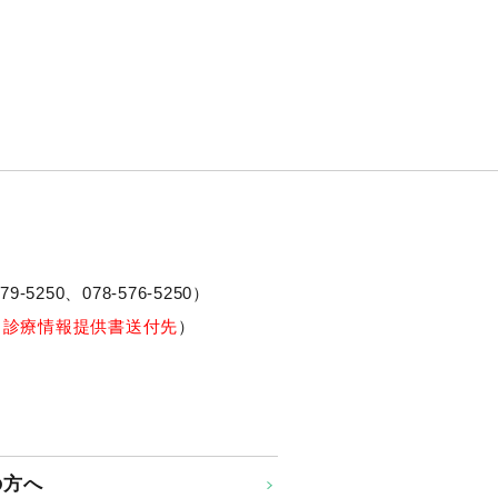
79-5250、
078-576-5250
）
※診療情報提供書送付先
）
の方へ