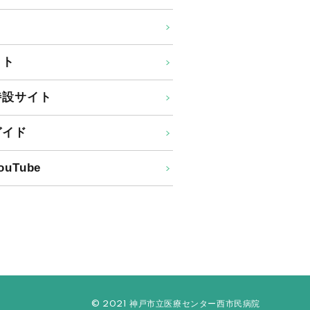
イト
特設サイト
ガイド
uTube
© 2021 神戸市立医療センター西市民病院