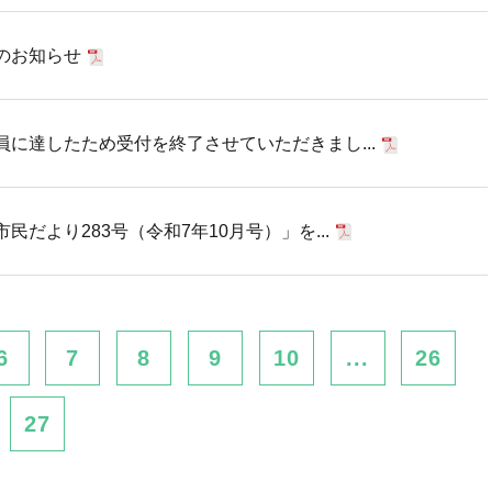
のお知らせ
に達したため受付を終了させていただきまし...
だより283号（令和7年10月号）」を...
6
7
8
9
10
...
26
27