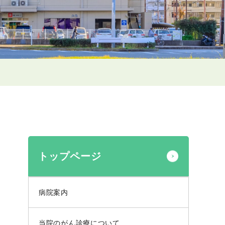
トップページ
病院案内
当院のがん診療について