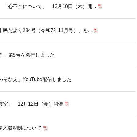
「心不全について」 12月18日（木）開...
だより284号（令和7年11月号）」を...
ろ」第5号を発行しました
そなえ」YouTube配信しました
室」 12月12日（金）開催
駐車場入場規制について