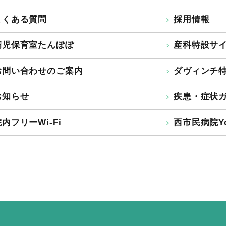
よくある質問
採用情報
病児保育室たんぽぽ
産科特設サ
お問い合わせのご案内
ダヴィンチ
お知らせ
疾患・症状
内フリーWi-Fi
西市民病院Yo