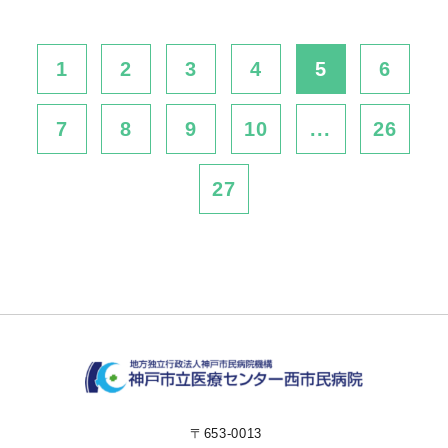
1
2
3
4
5
6
7
8
9
10
...
26
27
〒653-0013