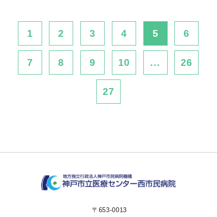
1
2
3
4
5
6
7
8
9
10
...
26
27
〒653-0013