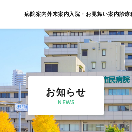
病院案内
外来案内
入院・お見舞い案内
診療
お知らせ
NEWS