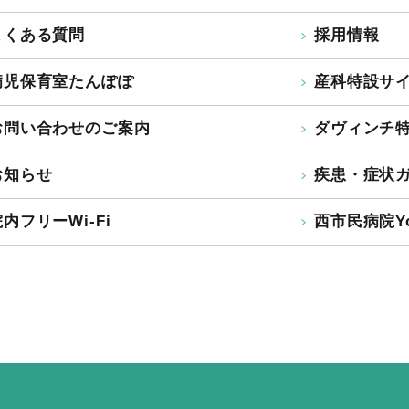
よくある質問
採用情報
病児保育室たんぽぽ
産科特設サ
お問い合わせのご案内
ダヴィンチ
お知らせ
疾患・症状
内フリーWi-Fi
西市民病院Yo