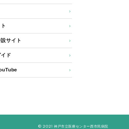
イト
特設サイト
ガイド
uTube
© 2021 神戸市立医療センター西市民病院