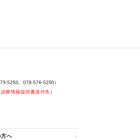
79-5250、
078-576-5250
）
※診療情報提供書送付先
）
の方へ