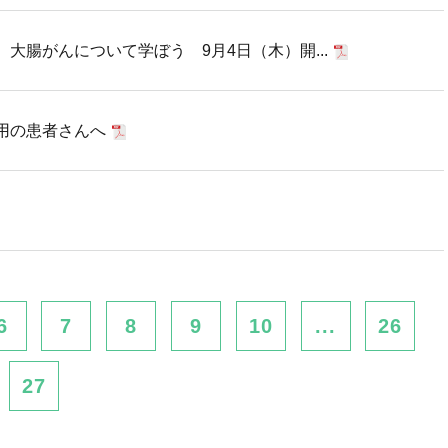
大腸がんについて学ぼう 9月4日（木）開...
用の患者さんへ
6
7
8
9
10
...
26
27