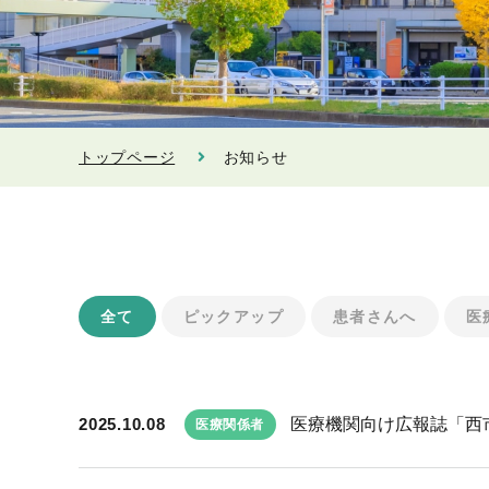
トップページ
お知らせ
全て
ピックアップ
患者さんへ
医
2025.10.08
医療機関向け広報誌「西市民
医療関係者