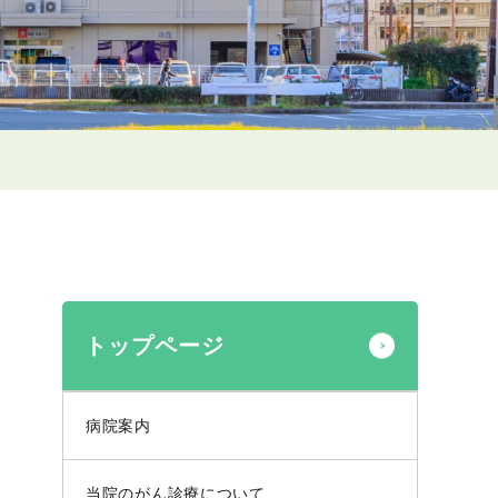
トップページ
病院案内
当院のがん診療について