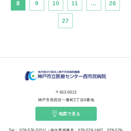
8
9
10
11
...
26
27
〒653-0013
神戸市長田区一番町2丁目4番地
地図で見る
Tel：
078-576-5251/（発信専用番号：078-579-1907、078-579-