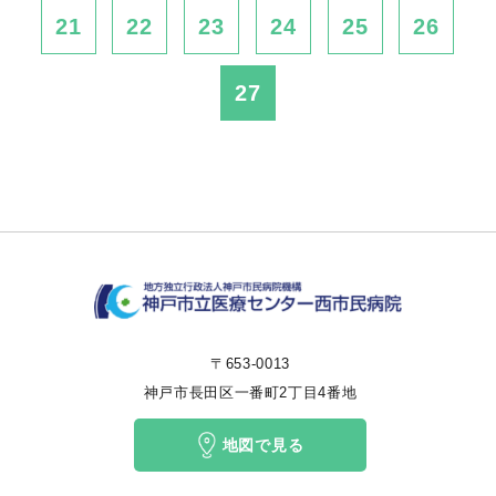
21
22
23
24
25
26
27
〒653-0013
神戸市長田区一番町2丁目4番地
地図で見る