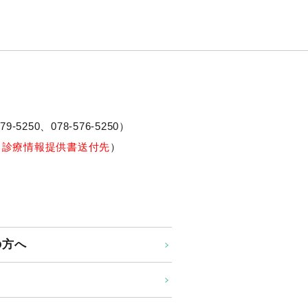
79-5250、
078-576-5250
）
※診療情報提供書送付先
）
の方へ