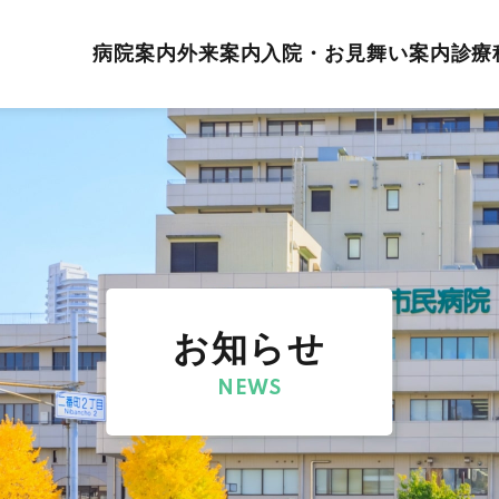
病院案内
外来案内
入院・お見舞い案内
診療
お知らせ
NEWS