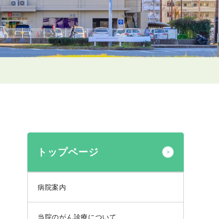
トップページ
病院案内
当院のがん診療について