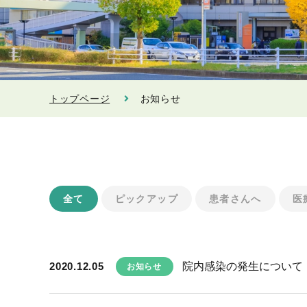
トップページ
お知らせ
全て
ピックアップ
患者さんへ
医
2020.12.05
院内感染の発生について
お知らせ