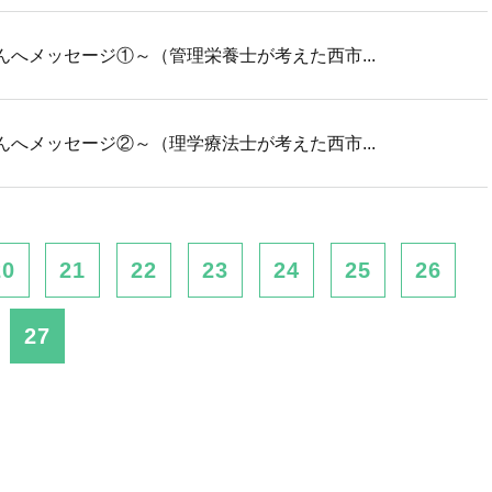
へメッセージ①～（管理栄養士が考えた西市...
へメッセージ②～（理学療法士が考えた西市...
20
21
22
23
24
25
26
27