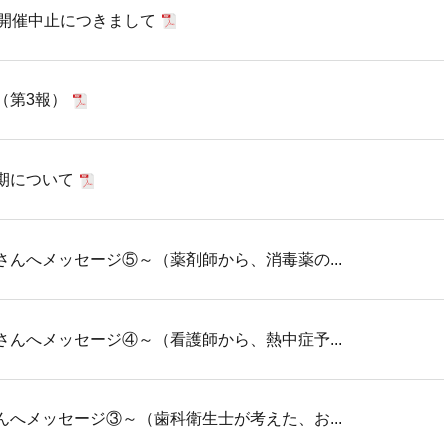
常開催中止につきまして
（第3報）
期について
んへメッセージ⑤～（薬剤師から、消毒薬の...
んへメッセージ④～（看護師から、熱中症予...
へメッセージ③～（歯科衛生士が考えた、お...