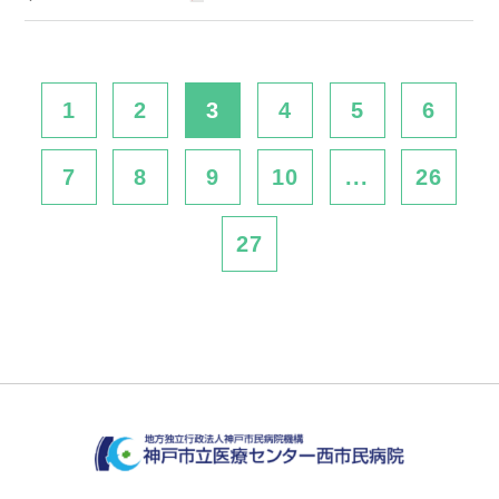
1
2
3
4
5
6
7
8
9
10
...
26
27