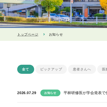
トップページ
お知らせ
全て
ピックアップ
患者さんへ
医
2026.07.29
平林研修医が学会発表で
お知らせ