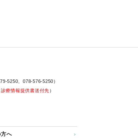
79-5250、
078-576-5250
）
※診療情報提供書送付先
）
の方へ