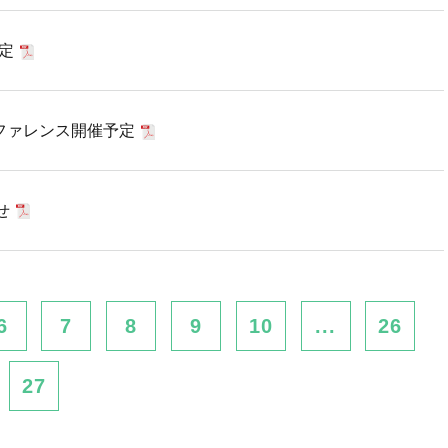
定
ファレンス開催予定
せ
6
7
8
9
10
...
26
27