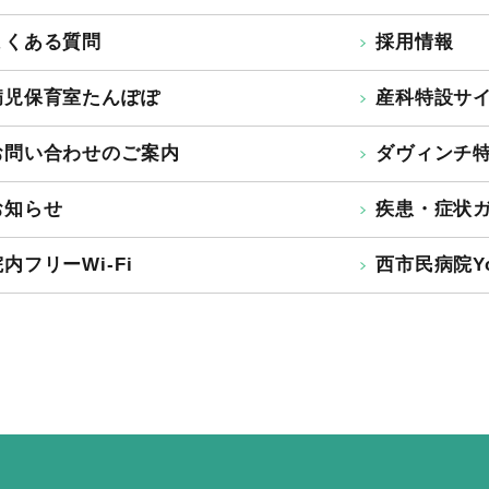
よくある質問
採用情報
病児保育室たんぽぽ
産科特設サ
お問い合わせのご案内
ダヴィンチ
お知らせ
疾患・症状
内フリーWi-Fi
西市民病院Yo