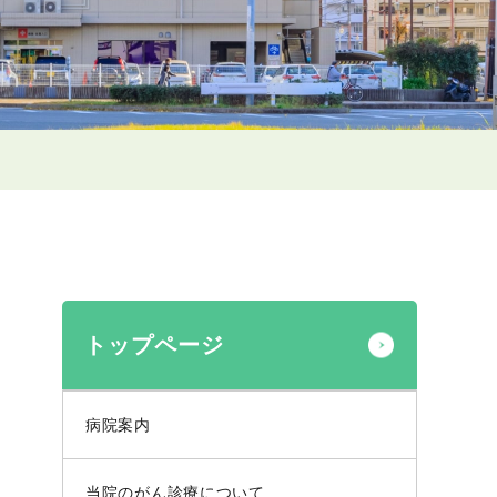
トップページ
病院案内
当院のがん診療について