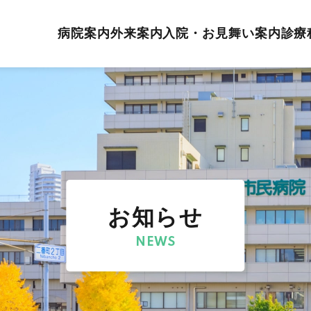
病院案内
外来案内
入院・お見舞い案内
診療
お知らせ
NEWS