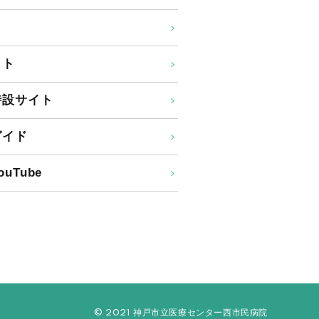
イト
特設サイト
ガイド
uTube
© 2021 神戸市立医療センター西市民病院