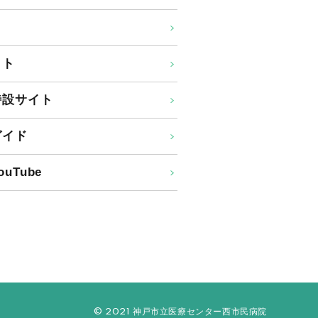
イト
特設サイト
ガイド
uTube
© 2021 神戸市立医療センター西市民病院