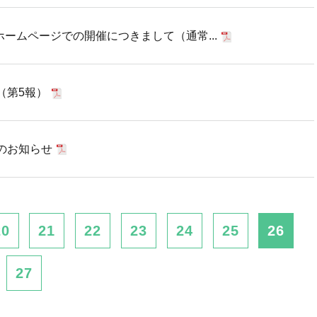
ホームページでの開催につきまして（通常...
（第5報）
のお知らせ
20
21
22
23
24
25
26
27