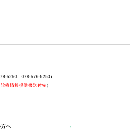
79-5250、
078-576-5250
）
※診療情報提供書送付先
）
の方へ