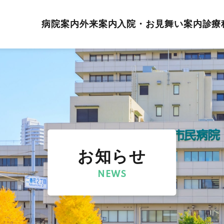
病院案内
外来案内
入院・お見舞い案内
診療
お知らせ
NEWS