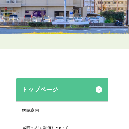
トップページ
病院案内
当院のがん診療について