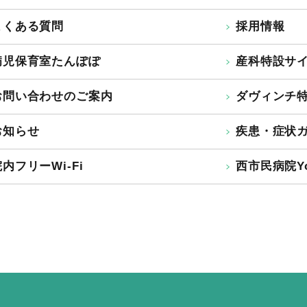
よくある質問
採用情報
病児保育室たんぽぽ
産科特設サ
お問い合わせのご案内
ダヴィンチ
お知らせ
疾患・症状
内フリーWi-Fi
西市民病院Yo