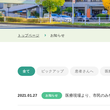
トップページ
お知らせ
全て
ピックアップ
患者さんへ
医
2021.01.27
医療現場より、市民のみな
お知らせ