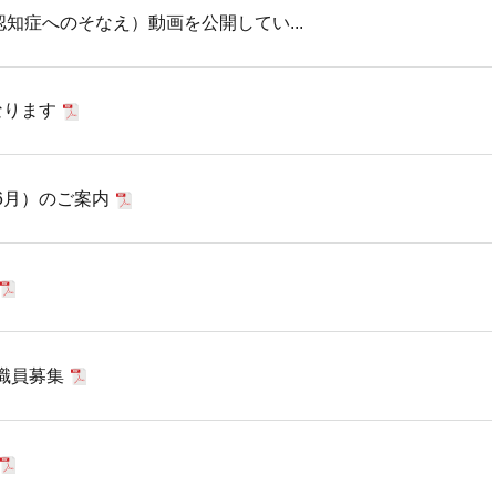
（認知症へのそなえ）動画を公開してい...
なります
6月）のご案内
職員募集