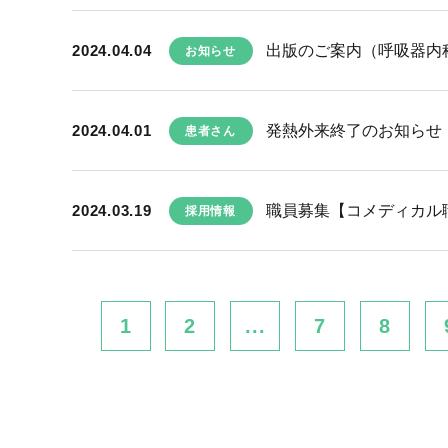
2024.04.04
出版のご案内（呼吸器内
お知らせ
2024.04.01
発熱外来終了のお知らせ
患者さん
2024.03.19
職員募集【コメディカル職種(
採用情報
1
2
...
7
8