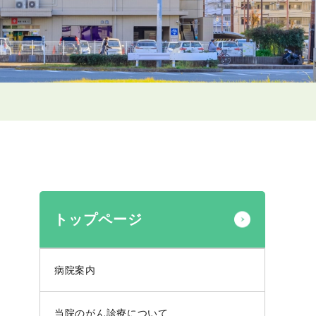
トップページ
病院案内
当院のがん診療について