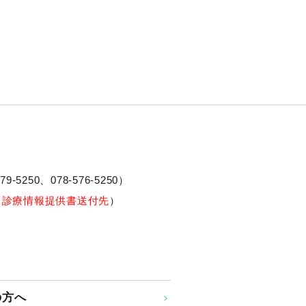
79-5250、
078-576-5250
）
※診療情報提供書送付先
）
の方へ