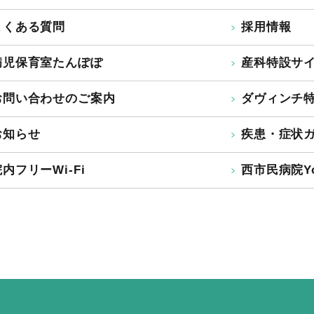
よくある質問
採用情報
病児保育室たんぽぽ
産科特設サ
お問い合わせのご案内
ダヴィンチ
お知らせ
疾患・症状
内フリーWi-Fi
西市民病院Yo