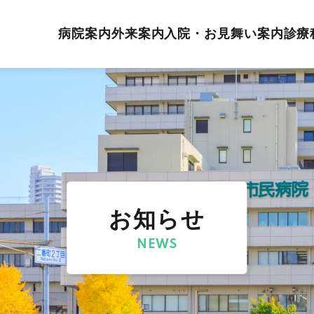
病院案内
外来案内
入院・お見舞い案内
診療
お知らせ
NEWS