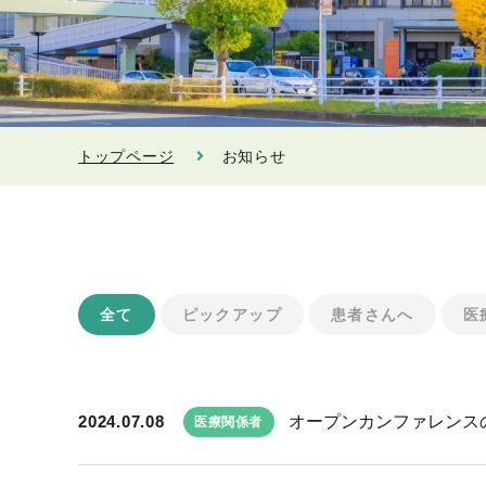
トップページ
お知らせ
全て
ピックアップ
患者さんへ
医
2024.07.08
オープンカンファレンス
医療関係者