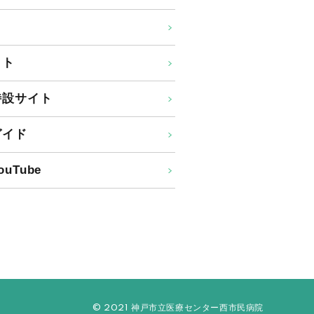
イト
特設サイト
ガイド
uTube
© 2021 神戸市立医療センター西市民病院