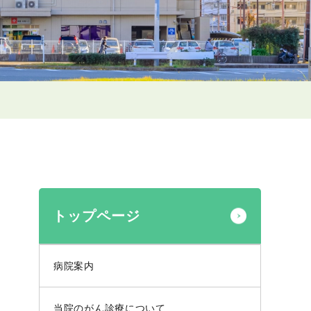
トップページ
病院案内
当院のがん診療について