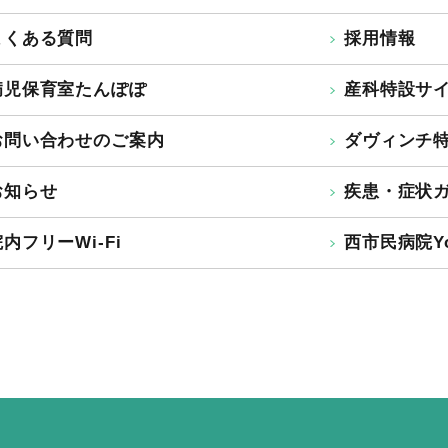
よくある質問
採用情報
病児保育室たんぽぽ
産科特設サ
お問い合わせのご案内
ダヴィンチ
お知らせ
疾患・症状
内フリーWi-Fi
西市民病院Yo