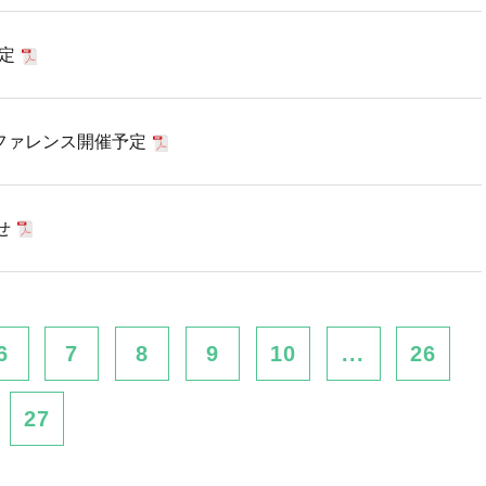
定
ファレンス開催予定
せ
6
7
8
9
10
...
26
27