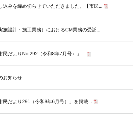
込みを締め切らせていただきました。【市民...
施設計・施工業務）におけるCM業務の受託...
だよりNo.292（令和8年7月号）」...
のお知らせ
だより291（令和8年6月号）」を掲載...