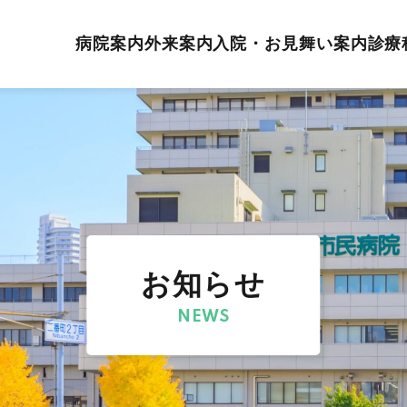
病院案内
外来案内
入院・お見舞い案内
診療
お知らせ
NEWS