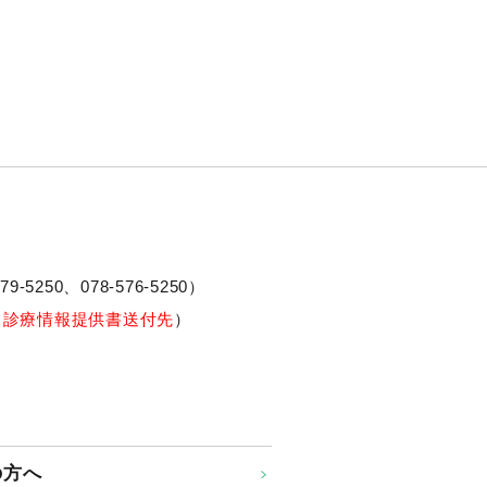
79-5250、
078-576-5250
）
※診療情報提供書送付先
）
の方へ