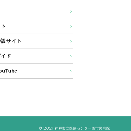
イト
特設サイト
ガイド
uTube
© 2021 神戸市立医療センター西市民病院