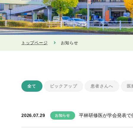
トップページ
お知らせ
全て
ピックアップ
患者さんへ
医
2026.07.29
平林研修医が学会発表で
お知らせ