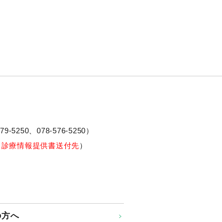
79-5250、
078-576-5250
）
※診療情報提供書送付先
）
の方へ