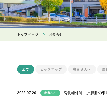
トップページ
お知らせ
全て
ピックアップ
患者さんへ
医
2022.07.20
消化器外科 肝胆膵の細
患者さん