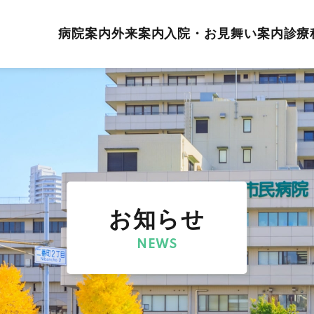
病院案内
外来案内
入院・お見舞い案内
診療
お知らせ
NEWS