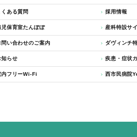
よくある質問
採用情報
病児保育室たんぽぽ
産科特設サ
お問い合わせのご案内
ダヴィンチ
お知らせ
疾患・症状
内フリーWi-Fi
西市民病院Yo