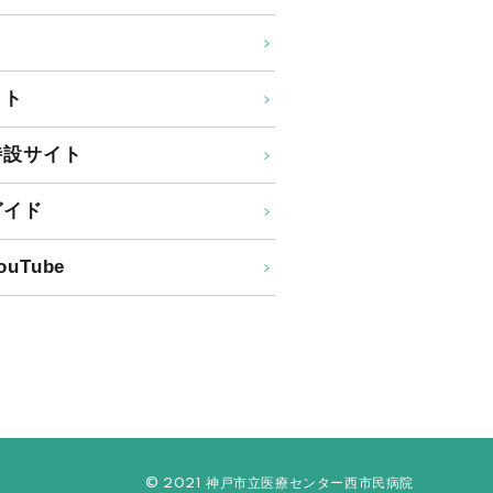
イト
特設サイト
ガイド
uTube
© 2021 神戸市立医療センター西市民病院