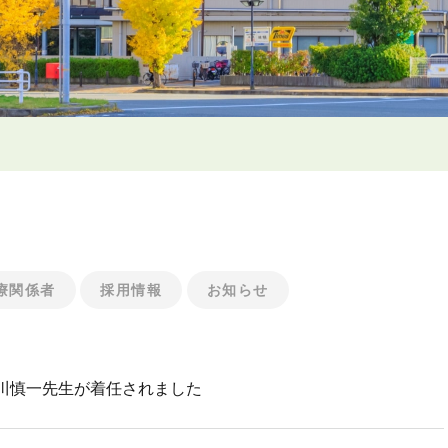
療関係者
採用情報
お知らせ
川慎一先生が着任されました