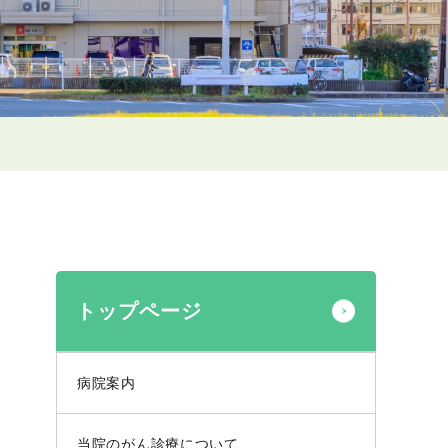
トップページ
病院案内
当院のがん診療について