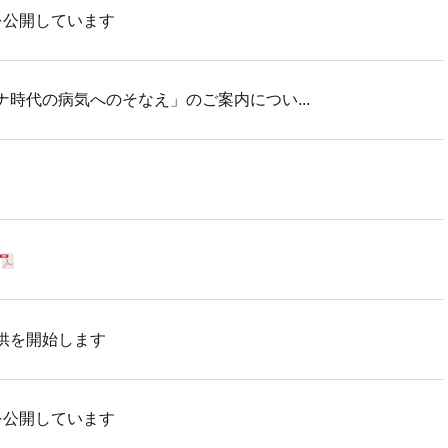
を公開しています
ロナ時代の病気へのそなえ」のご案内につい...
提供を開始します
を公開しています