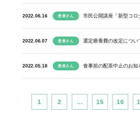
2022.06.16
市民公開講座「新型コロ
患者さん
2022.06.07
選定療養費の改定につい
患者さん
2022.05.18
食事前の配茶中止のお知
患者さん
1
2
...
15
16