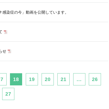
ナ感染症の今」動画を公開しています。
て
らせ
17
18
19
20
21
...
26
27