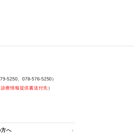
79-5250、
078-576-5250
）
※診療情報提供書送付先
）
の方へ