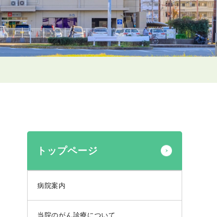
トップページ
病院案内
当院のがん診療について