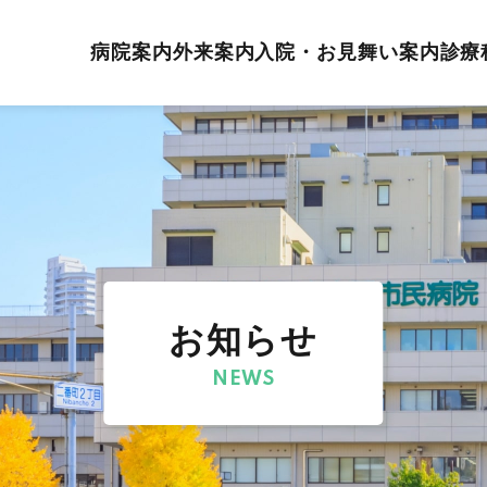
病院案内
外来案内
入院・お見舞い案内
診療
お知らせ
NEWS