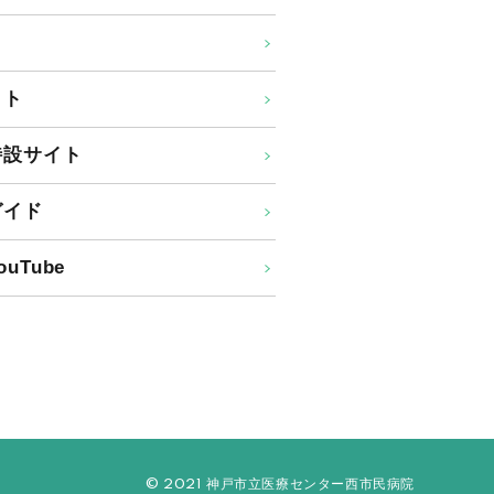
イト
特設サイト
ガイド
uTube
© 2021 神戸市立医療センター西市民病院