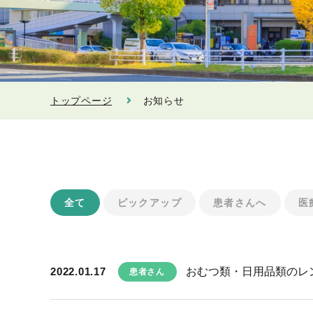
トップページ
お知らせ
全て
ピックアップ
患者さんへ
医
2022.01.17
おむつ類・日用品類のレ
患者さん