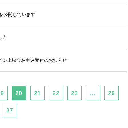
画を公開しています
した
イン上映会お申込受付のお知らせ
19
20
21
22
23
...
26
27