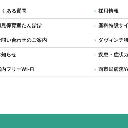
よくある質問
採用情報
病児保育室たんぽぽ
産科特設サ
お問い合わせのご案内
ダヴィンチ
お知らせ
疾患・症状
内フリーWi-Fi
西市民病院Yo