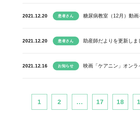
2021.12.20
糖尿病教室（12月）動
患者さん
2021.12.20
助産師だよりを更新しま
患者さん
2021.12.16
映画「ケアニン」オンラ
お知らせ
1
2
...
17
18