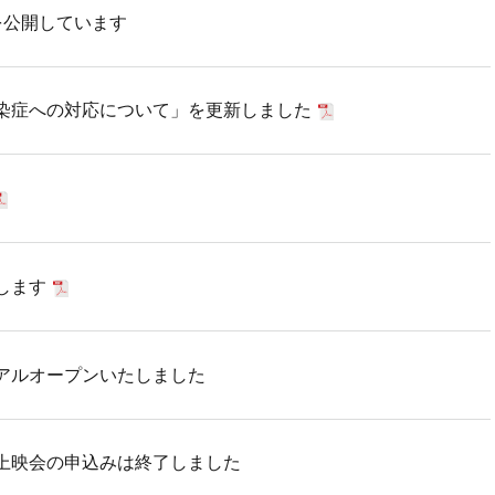
を公開しています
染症への対応について」を更新しました
します
アルオープンいたしました
上映会の申込みは終了しました