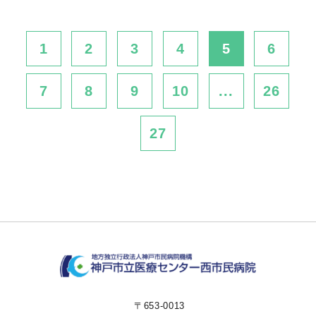
1
2
3
4
5
6
7
8
9
10
...
26
27
〒653-0013