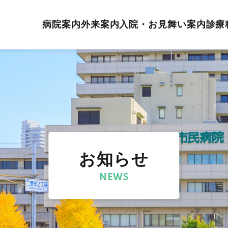
病院案内
外来案内
入院・お見舞い案内
診療
お知らせ
NEWS