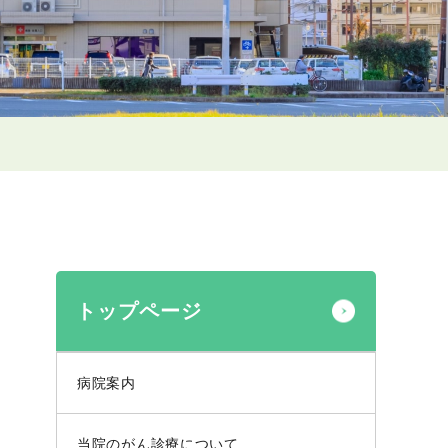
トップページ
病院案内
当院のがん診療について