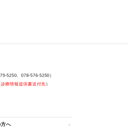
79-5250、
078-576-5250
）
※診療情報提供書送付先
）
の方へ