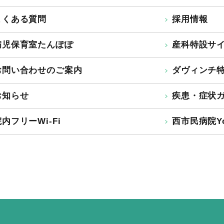
よくある質問
採用情報
病児保育室たんぽぽ
産科特設サ
お問い合わせのご案内
ダヴィンチ
お知らせ
疾患・症状
内フリーWi-Fi
西市民病院Yo