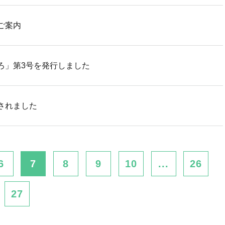
ご案内
ろ」第3号を発行しました
されました
6
7
8
9
10
...
26
27