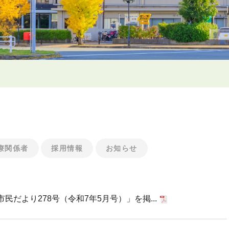
療関係者
採用情報
お知らせ
だより278号（令和7年5月号）」を掲...