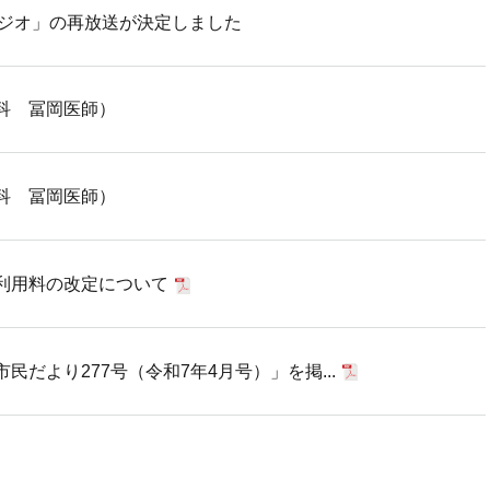
ラジオ」の再放送が決定しました
科 冨岡医師）
科 冨岡医師）
利用料の改定について
だより277号（令和7年4月号）」を掲...