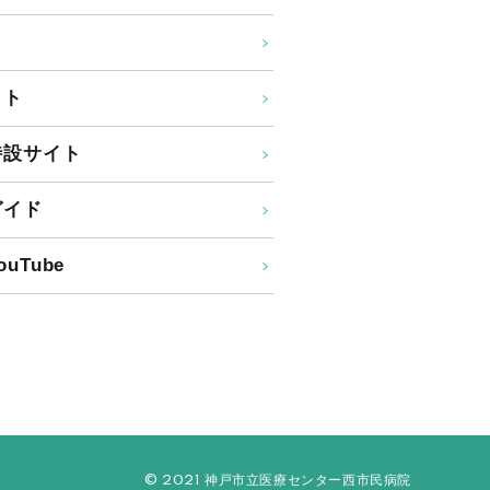
イト
特設サイト
ガイド
uTube
© 2021 神戸市立医療センター西市民病院