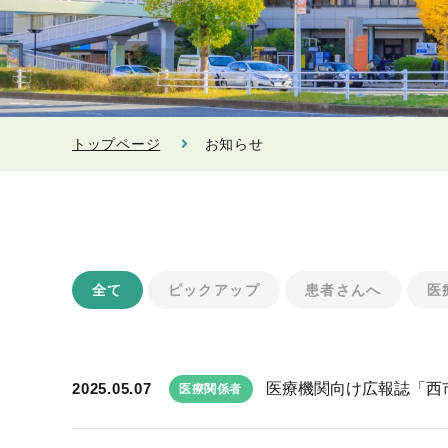
トップページ
お知らせ
全て
ピックアップ
患者さんへ
医
2025.05.07
医療機関向け広報誌「西市民
医療関係者