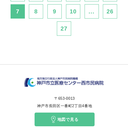
7
8
9
10
...
26
27
〒653-0013
神戸市長田区一番町2丁目4番地
地図で見る