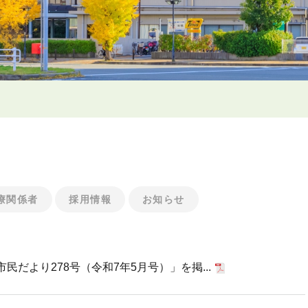
療関係者
採用情報
お知らせ
だより278号（令和7年5月号）」を掲...