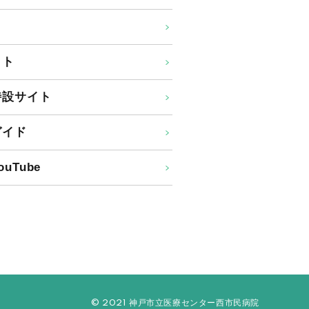
イト
特設サイト
ガイド
uTube
© 2021 神戸市立医療センター西市民病院