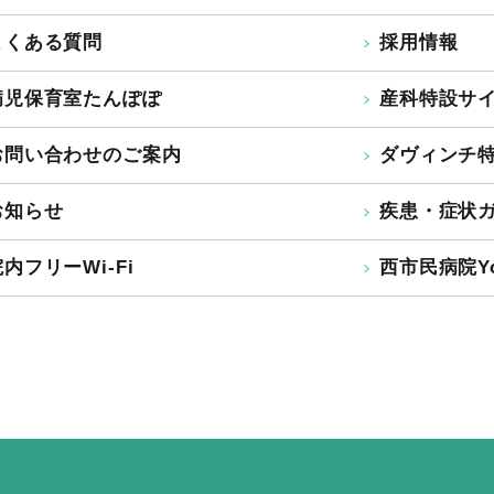
よくある質問
採用情報
病児保育室たんぽぽ
産科特設サ
お問い合わせのご案内
ダヴィンチ
お知らせ
疾患・症状
内フリーWi-Fi
西市民病院Yo