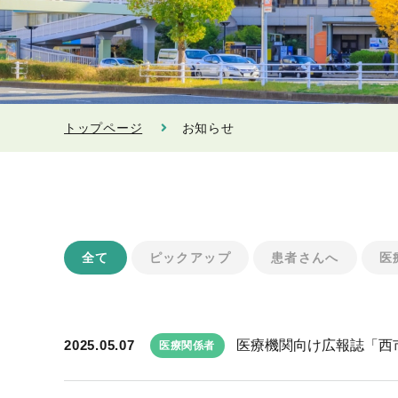
トップページ
お知らせ
全て
ピックアップ
患者さんへ
医
2025.05.07
医療機関向け広報誌「西市民
医療関係者