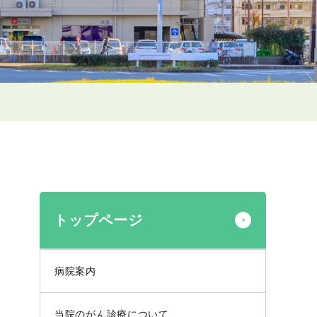
トップページ
病院案内
当院のがん診療について