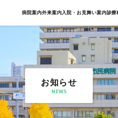
病院案内
外来案内
入院・お見舞い案内
診療
お知らせ
NEWS