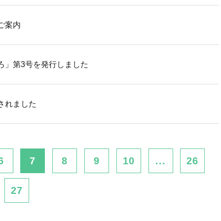
ご案内
ろ」第3号を発行しました
されました
6
7
8
9
10
...
26
27