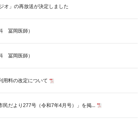
ラジオ」の再放送が決定しました
科 冨岡医師）
科 冨岡医師）
利用料の改定について
だより277号（令和7年4月号）」を掲...