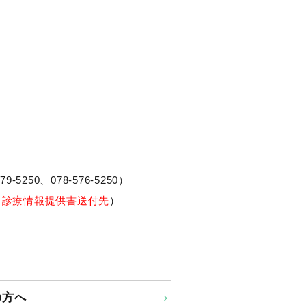
79-5250、
078-576-5250
）
※診療情報提供書送付先
）
の方へ