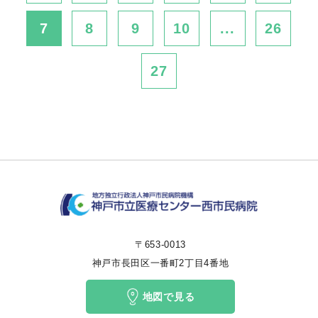
7
8
9
10
...
26
27
〒653-0013
神戸市長田区一番町2丁目4番地
地図で見る