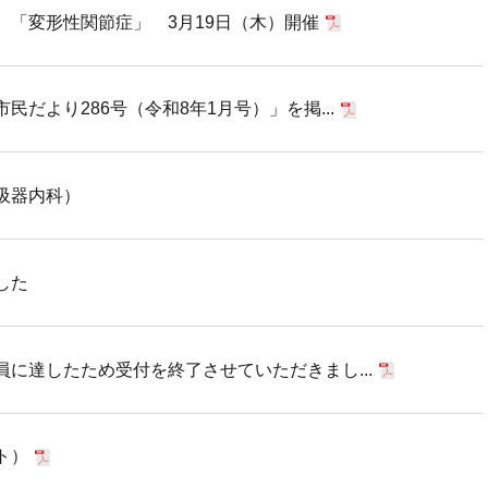
 「変形性関節症」 3月19日（木）開催
だより286号（令和8年1月号）」を掲...
吸器内科）
した
に達したため受付を終了させていただきまし...
ト）