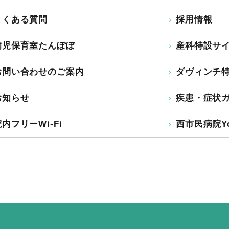
よくある質問
採用情報
病児保育室たんぽぽ
産科特設サ
お問い合わせのご案内
ダヴィンチ
お知らせ
疾患・症状
内フリーWi-Fi
西市民病院Yo