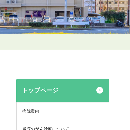
トップページ
病院案内
当院のがん診療について