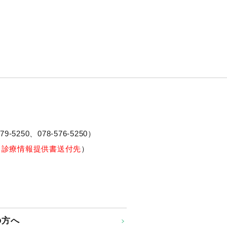
79-5250、
078-576-5250
）
※診療情報提供書送付先
）
の方へ