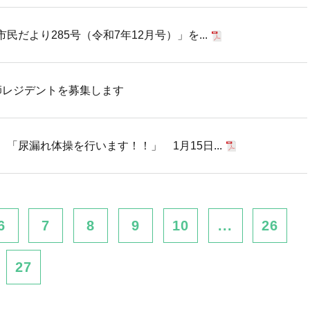
だより285号（令和7年12月号）」を...
師レジデントを募集します
「尿漏れ体操を行います！！」 1月15日...
6
7
8
9
10
...
26
27