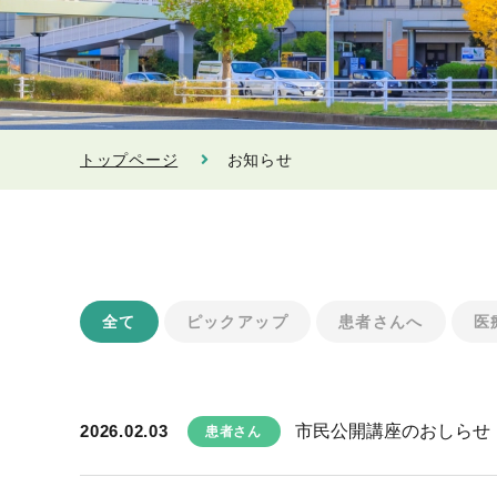
トップページ
お知らせ
全て
ピックアップ
患者さんへ
医
2026.02.03
市民公開講座のおしらせ 
患者さん