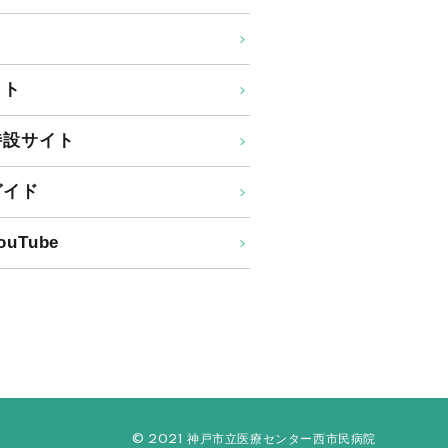
イト
特設サイト
ガイド
uTube
© 2021 神戸市立医療センター西市民病院