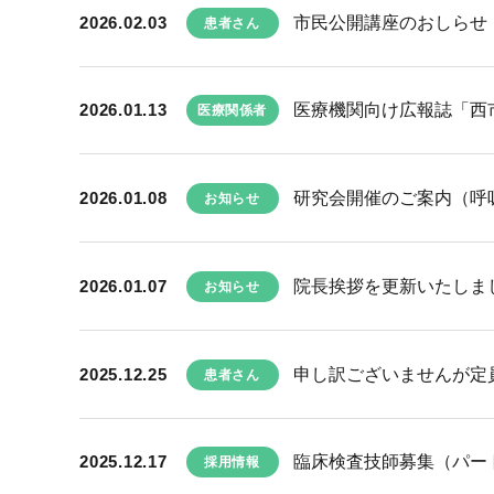
2026.02.03
市民公開講座のおしらせ
患者さん
2026.01.13
医療機関向け広報誌「西市民
医療関係者
2026.01.08
研究会開催のご案内（呼
お知らせ
2026.01.07
院長挨拶を更新いたしま
お知らせ
2025.12.25
申し訳ございませんが定員
患者さん
2025.12.17
臨床検査技師募集（パー
採用情報