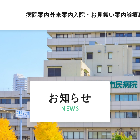
病院案内
外来案内
入院・お見舞い案内
診療
お知らせ
NEWS