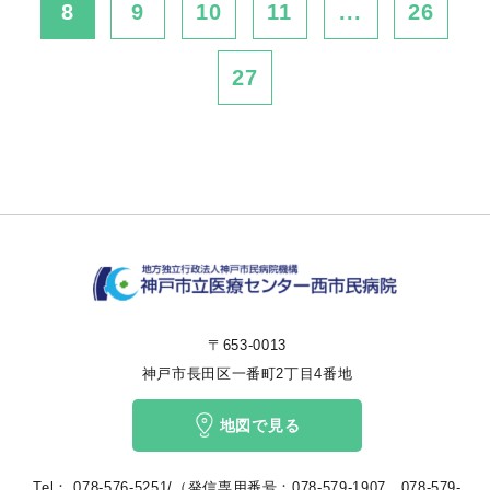
8
9
10
11
...
26
27
〒653-0013
神戸市長田区一番町2丁目4番地
地図で見る
Tel：
078-576-5251/（発信専用番号：078-579-1907、078-579-