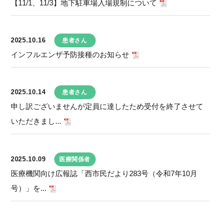
【11/1、11/3】地下駐車場入場規制について
2025.10.16
患者さん
インフルエンザ予防接種のお知らせ
2025.10.14
患者さん
申し訳ございませんが定員に達したため受付を終了させて
いただきまし...
2025.10.09
医療関係者
医療機関向け広報誌「西市民だより283号（令和7年10月
号）」を...