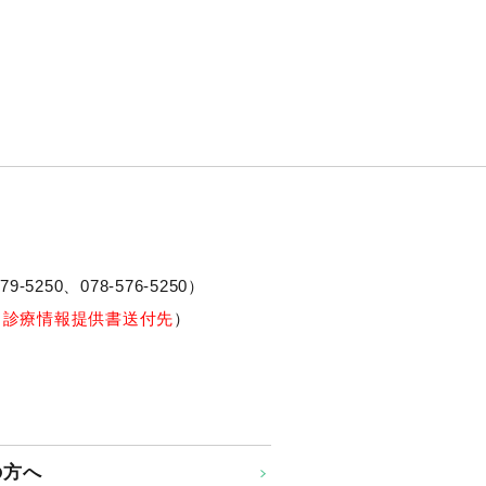
79-5250、
078-576-5250
）
※診療情報提供書送付先
）
の方へ