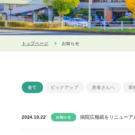
トップページ
お知らせ
全て
ピックアップ
患者さんへ
医
2024.10.22
病院広報紙をリニューア
お知らせ