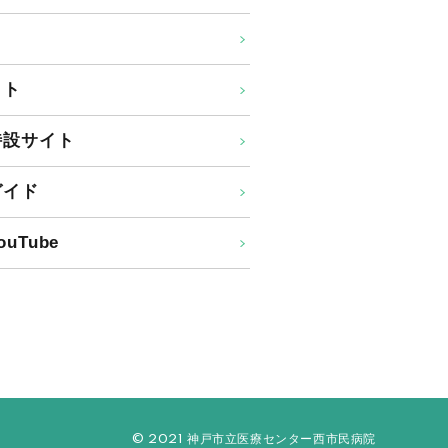
イト
特設サイト
ガイド
uTube
© 2021 神戸市立医療センター西市民病院