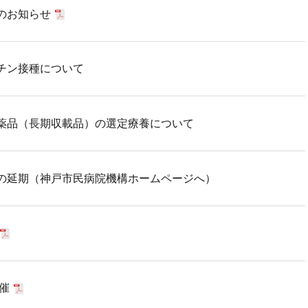
のお知らせ
チン接種について
薬品（長期収載品）の選定療養について
の延期（神戸市民病院機構ホームページへ）
催