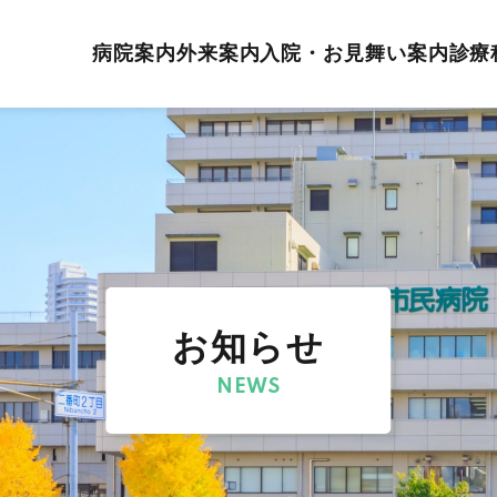
病院案内
外来案内
入院・お見舞い案内
診療
お知らせ
NEWS