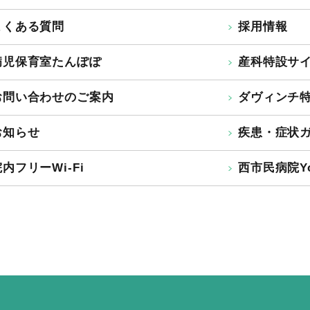
よくある質問
採用情報
病児保育室たんぽぽ
産科特設サ
お問い合わせのご案内
ダヴィンチ
お知らせ
疾患・症状
内フリーWi-Fi
西市民病院Yo