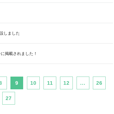
開設しました
号に掲載されました！
8
9
10
11
12
...
26
27