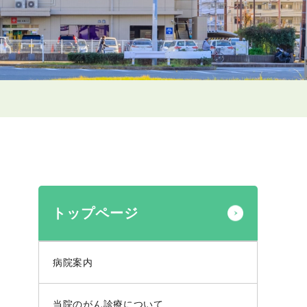
トップページ
病院案内
当院のがん診療について