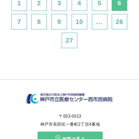
1
2
3
4
5
6
7
8
9
10
...
26
27
〒653-0013
神戸市長田区一番町2丁目4番地
地図で見る