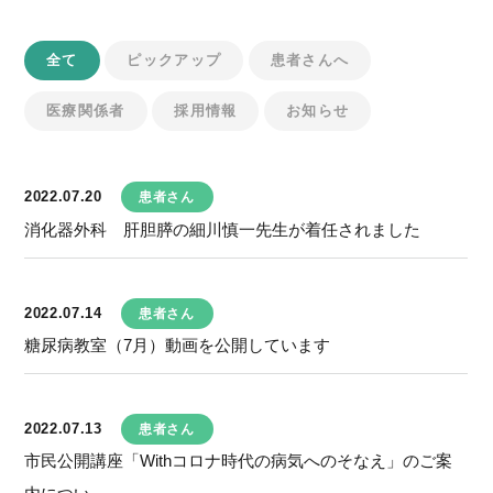
全て
ピックアップ
患者さんへ
医療関係者
採用情報
お知らせ
2022.07.20
患者さん
消化器外科 肝胆膵の細川慎一先生が着任されました
2022.07.14
患者さん
糖尿病教室（7月）動画を公開しています
2022.07.13
患者さん
市民公開講座「Withコロナ時代の病気へのそなえ」のご案