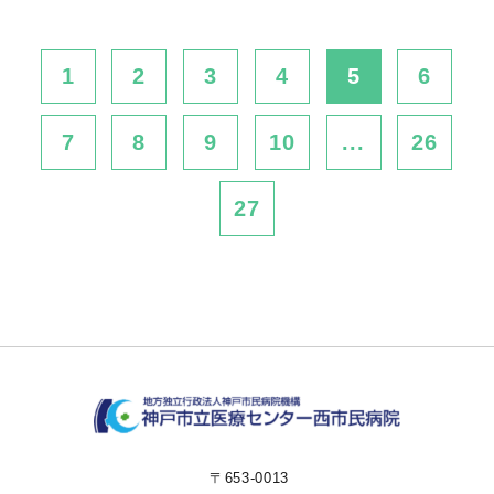
1
2
3
4
5
6
7
8
9
10
...
26
27
〒653-0013