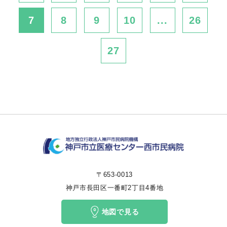
7
8
9
10
...
26
27
〒653-0013
神戸市長田区一番町2丁目4番地
地図で見る